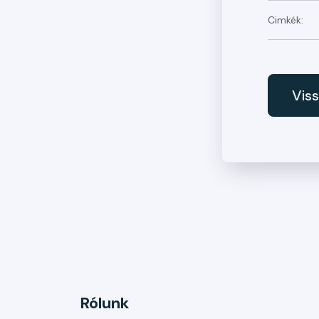
Cimkék:
Vis
Rólunk