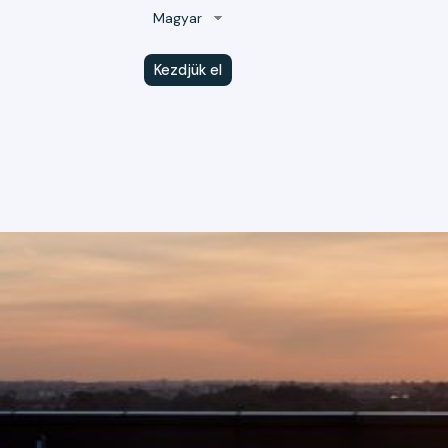
Skip
Magyar
to
content
Kezdjük el