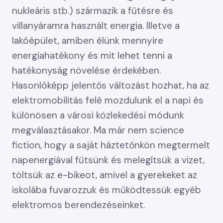
nukleáris stb.) származik a fűtésre és
villanyáramra használt energia. Illetve a
lakóépület, amiben élünk mennyire
energiahatékony és mit lehet tenni a
hatékonyság növelése érdekében.
Hasonlóképp jelentős változást hozhat, ha az
elektromobilitás felé mozdulunk el a napi és
különösen a városi közlekedési módunk
megválasztásakor. Ma már nem science
fiction, hogy a saját háztetőnkön megtermelt
napenergiával fűtsünk és melegítsük a vizet,
töltsük az e-bikeot, amivel a gyerekeket az
iskolába fuvarozzuk és működtessük egyéb
elektromos berendezéseinket.