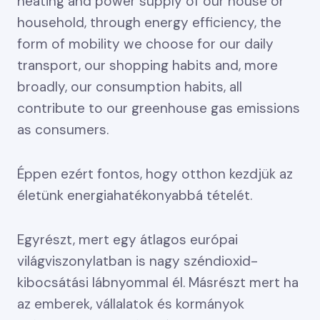
heating and power supply of our house or
household, through energy efficiency, the
form of mobility we choose for our daily
transport, our shopping habits and, more
broadly, our consumption habits, all
contribute to our greenhouse gas emissions
as consumers.
Éppen ezért fontos, hogy otthon kezdjük az
életünk energiahatékonyabbá tételét.
Egyrészt, mert egy átlagos európai
világviszonylatban is nagy széndioxid-
kibocsátási lábnyommal él. Másrészt mert ha
az emberek, vállalatok és kormányok