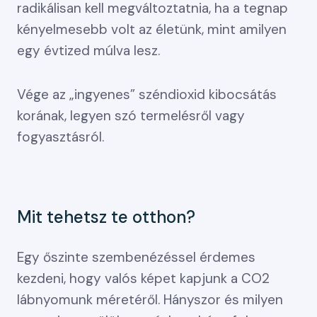
radikálisan kell megváltoztatnia, ha a tegnap
kényelmesebb volt az életünk, mint amilyen
egy évtized múlva lesz.
Vége az „ingyenes” széndioxid kibocsátás
korának, legyen szó termelésről vagy
fogyasztásról.
Mit tehetsz te otthon?
Egy őszinte szembenézéssel érdemes
kezdeni, hogy valós képet kapjunk a CO2
lábnyomunk méretéről. Hányszor és milyen