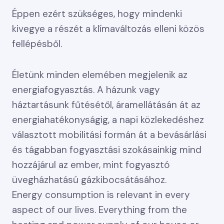
Éppen ezért szükséges, hogy mindenki
kivegye a részét a klímaváltozás elleni közös
fellépésből.
Életünk minden elemében megjelenik az
energiafogyasztás. A házunk vagy
háztartásunk fűtésétől, áramellátásán át az
energiahatékonyságig, a napi közlekedéshez
választott mobilitási formán át a bevásárlási
és tágabban fogyasztási szokásainkig mind
hozzájárul az ember, mint fogyasztó
üvegházhatású gázkibocsátásához.
‍Energy consumption is relevant in every
aspect of our lives. Everything from the