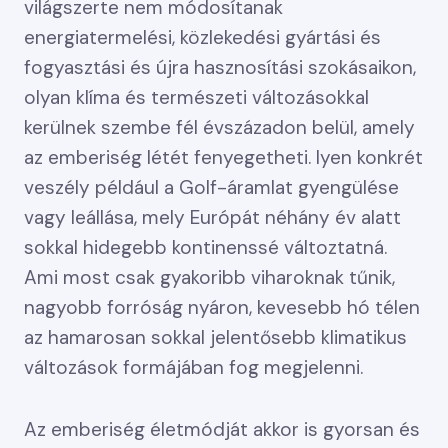
világszerte nem módosítanak
energiatermelési, közlekedési gyártási és
fogyasztási és újra hasznosítási szokásaikon,
olyan klíma és természeti változásokkal
kerülnek szembe fél évszázadon belül, amely
az emberiség létét fenyegetheti. lyen konkrét
veszély például a Golf-áramlat gyengülése
vagy leállása, mely Európát néhány év alatt
sokkal hidegebb kontinenssé változtatná.
Ami most csak gyakoribb viharoknak tűnik,
nagyobb forróság nyáron, kevesebb hó télen
az hamarosan sokkal jelentősebb klimatikus
változások formájában fog megjelenni.
Az emberiség életmódját akkor is gyorsan és