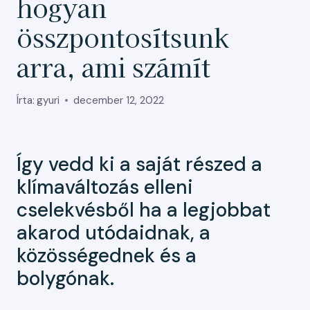
hogyan
összpontosítsunk
arra, ami számít
Írta:
gyuri
december 12, 2022
Így vedd ki a saját részed a
klímaváltozás elleni
cselekvésből ha a legjobbat
akarod utódaidnak, a
közösségednek és a
bolygónak.