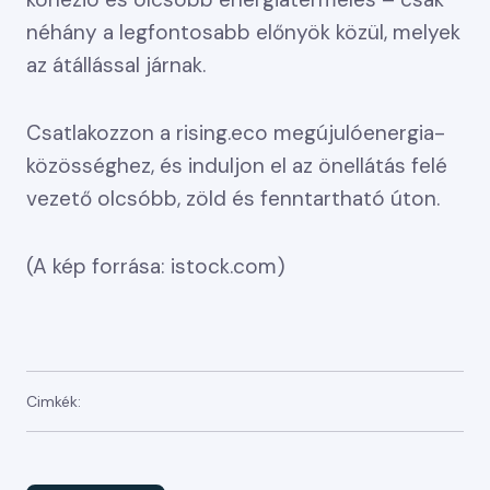
néhány a legfontosabb előnyök közül, melyek
az átállással járnak.
Csatlakozzon a rising.eco megújulóenergia-
közösséghez, és induljon el az önellátás felé
vezető olcsóbb, zöld és fenntartható úton.
(A kép forrása: istock.com)
Cimkék: