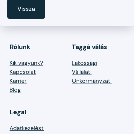
Vissza
Rólunk
Taggá válás
Kik vagyunk?
Lakossági
Kapcsolat
Vállalati
Karrier
Önkormányzati
Blog
Legal
Adatkezelést