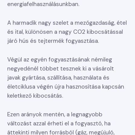
energiafelhasználásunkban.
A harmadik nagy szelet a mezőgazdaság, étel
és ital, különösen a nagy CO2 kibocsátással
járó hús és tejtermék fogyasztása.
Végül az egyén fogyasztásának némileg
negyedénél többet tesznek ki a vásárolt
javak gyártása, szállítása, használata és
életciklusa végén újra hasznosítása kapcsán
keletkező kibocsátás.
Ezen arányok mentén, a legnagyobb
változást azzal érheti el a fogyasztó, ha
áttekinti milyen forrásból (gáz, megújuló,