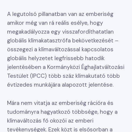
A legutolsó pillanatban van az emberiség
amikor még van rá reális esélye, hogy
megakadályozza egy visszafordíthatatlan
globális klímakatasztrófa bekövetkezését –
összegezi a klímaváltozással kapcsolatos
globális helyzetet legfrissebb hatodik
jelentésében a Kormányközi Éghajlatváltozási
Testület (IPCC) több száz klímakutató több
évtizedes munkájára alapozott jelentése.
Mára nem vitatja az emberiség rációra és
tudományra hagyatkozó többsége, hogy a
klímaváltozás fő okozói az emberi
tevékenységek. Ezek közt is elsősorban a